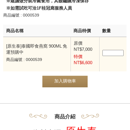
※建議做分裝冷藏食用，其餘繼續冷凍保存
※如需試吃可洽1F桂冠廊服務人員
商品編號 : 0000539
商品名稱
商品特價
數量
原價
[原生泰]泰國即食燕窩 900ML 免
NT$7,000
運預購中
特價
商品編號 : 0000539
NT$6,600
加入購物車
商品介紹