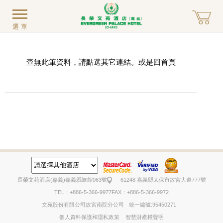
選單
查無此筆資料，請點選其它連結。或是回
首頁
長榮文苑酒店(嘉義)
嘉義縣旅館063號
61248 嘉義縣太保市故宮大道777號
TEL：+886-5-366-9977
FAX：+886-5-366-9972
文苑股份有限公司故宮南院分公司
統一編號:95450271
個人資料保護和隱私政策
智慧財產權聲明