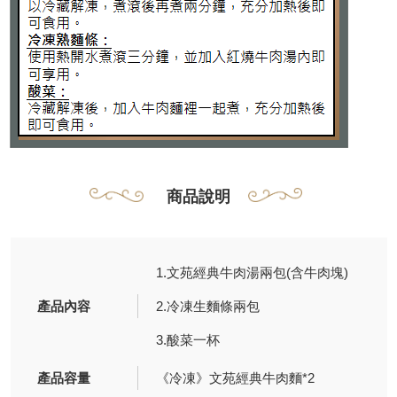
商品說明
1.文苑經典牛肉湯兩包(含牛肉塊)
產品內容
2.冷凍生麵條兩包
3.酸菜一杯
產品容量
《冷凍》文苑經典牛肉麵*2