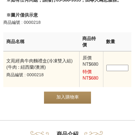
※圖片僅供示意
商品編號 : 0000218
商品特
商品名稱
數量
價
原價
文苑經典牛肉麵禮盒(冷凍雙入組)
NT$680
(牛肉 : 紐西蘭/澳洲)
特價
商品編號 : 0000218
NT$680
加入購物車
商品介紹