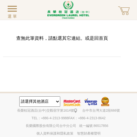
選單
查無此筆資料，請點選其它連結。或是回
首頁
長榮桂冠酒店(台中)
交觀宿字第1614號
台中市台灣大道2段666號
TEL：+886-4-2313-9988
FAX：+886-4-2313-8642
長榮國際股份有限公司台中分公司
統一編號:86517856
個人資料保護和隱私政策
智慧財產權聲明