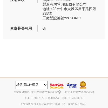
製造商:祥和瑞股份有限公司
地址:428台中市大雅區昌平路四段
295號
工廠登記編號:99703419
素食是否可用
否
長榮桂冠酒店(台中)
交觀宿字第1614號
台中市台灣大道2段666號
TEL：+886-4-2313-9988
FAX：+886-4-2313-8642
長榮國際股份有限公司台中分公司
統一編號:86517856