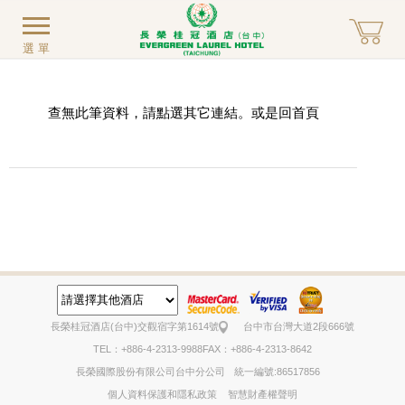
選單
查無此筆資料，請點選其它連結。或是回
首頁
長榮桂冠酒店(台中)
交觀宿字第1614號
台中市台灣大道2段666號
TEL：+886-4-2313-9988
FAX：+886-4-2313-8642
長榮國際股份有限公司台中分公司
統一編號:86517856
個人資料保護和隱私政策
智慧財產權聲明