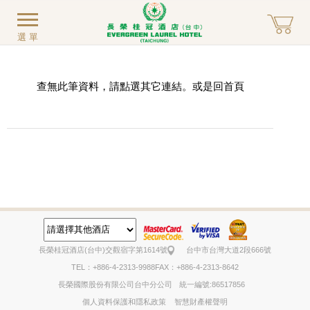
選單
查無此筆資料，請點選其它連結。或是回
首頁
長榮桂冠酒店(台中)
交觀宿字第1614號
台中市台灣大道2段666號
TEL：+886-4-2313-9988
FAX：+886-4-2313-8642
長榮國際股份有限公司台中分公司
統一編號:86517856
個人資料保護和隱私政策
智慧財產權聲明