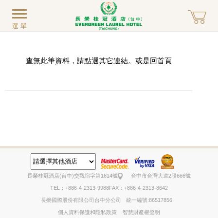
選單
查無此筆資料，請點選其它連結。或是回
首頁
長榮桂冠酒店(台中)
交觀宿字第1614號
台中市台灣大道2段666號
TEL：+886-4-2313-9988
FAX：+886-4-2313-8642
長榮國際股份有限公司台中分公司
統一編號:86517856
個人資料保護和隱私政策
智慧財產權聲明