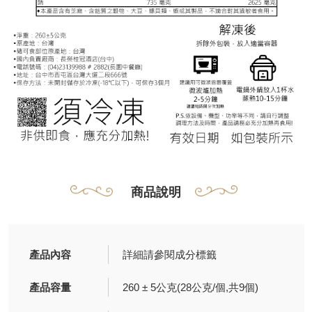
商品說明
產品內容
詳細請參閱成分標籤
產品容量
260 ± 5公克(28公克/個,共9個)