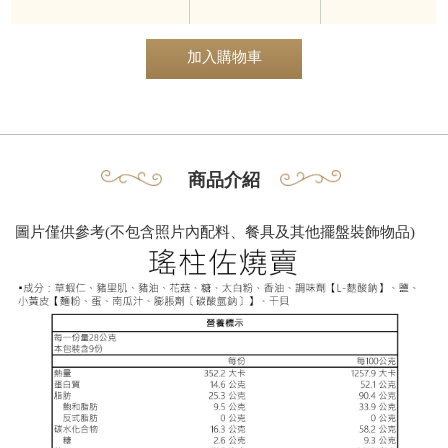
加入購物車
商品介紹
圖片僅供參考
(
不包含
照片內配料、
餐具
及其他擺盤
裝飾
​物品
)