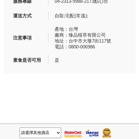
服務專線
04-2313-9988-2173點心坊
運送方式
自取;宅配(常溫);
產地：台灣
廠商：臻品植萃有限公司
注意事項
地址：台中市大墩7街117號
電話：0800-006986
素食是否可用
是