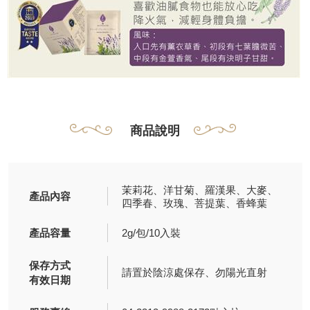
商品說明
茉莉花、洋甘菊、羅漢果、大麥、
產品內容
四季春、玫瑰、菩提葉、香蜂葉
產品容量
2g/包/10入裝
保存方式
請置於陰涼處保存、勿陽光直射
有效日期