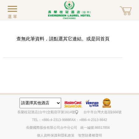
選單
查無此筆資料，請點選其它連結。或是回
首頁
長榮桂冠酒店(台中)
交觀宿字第1614號
台中市台灣大道2段666號
TEL：+886-4-2313-9988
FAX：+886-4-2313-8642
長榮國際股份有限公司台中分公司
統一編號:86517856
個人資料保護和隱私政策
智慧財產權聲明