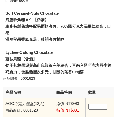
開於整個味蕾
Soft Caramel-Nuts Chocolate
海鹽軟焦糖果仁【奶素】
主廚特製焦糖搭配馬爾頓海鹽、70%黑巧克力及果仁結合，口
感
滑順堅果香氣充足，後韻海鹽甘醇
Lychee-Oolong Chocolate
荔枝烏龍【含酒】
使用荔枝果泥與高山烏龍茶完美結合，再融入黑巧克力與牛奶
巧克力，使整體層次多元，甘醇的茶香中增添
商品編號 : 0001823
商品名稱
商品特價
數量
AOC巧克力禮盒(12入)
原價 NT$990
特價 NT$891
商品編號 : 0001823