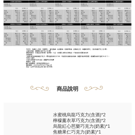
商品說明
水蜜桃烏龍巧克力(含酒)*2
檸檬薰衣草巧克力(含酒)*2
烏龍紅心芭樂巧克力(奶素)*1
焦糖果仁巧克力(奶素)*1