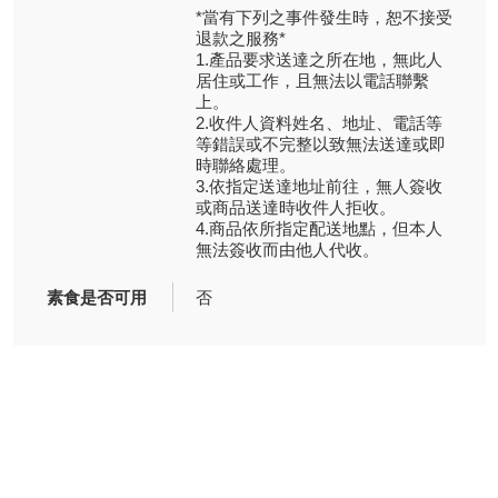
*當有下列之事件發生時，恕不接受
退款之服務*
1.產品要求送達之所在地，無此人
居住或工作，且無法以電話聯繫
上。
2.收件人資料姓名、地址、電話等
等錯誤或不完整以致無法送達或即
時聯絡處理。
3.依指定送達地址前往，無人簽收
或商品送達時收件人拒收。
4.商品依所指定配送地點，但本人
無法簽收而由他人代收。
素食是否可用
否