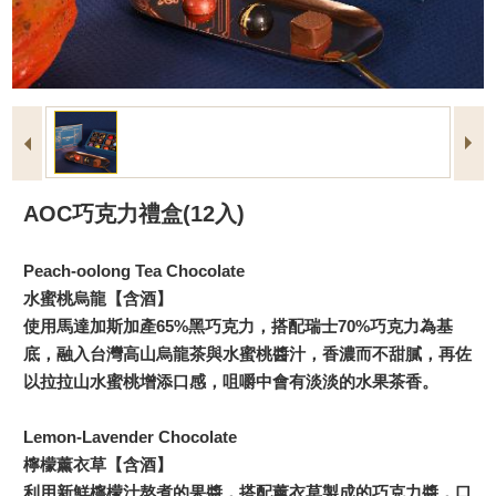
AOC巧克力禮盒(12入)
Peach-oolong Tea Chocolate
水蜜桃烏龍【含酒】
使用馬達加斯加產65%黑巧克力，搭配瑞士70%巧克力為基
底，融入台灣高山烏龍茶與水蜜桃醬汁，香濃而不甜膩，再佐
以拉拉山水蜜桃增添口感，咀嚼中會有淡淡的水果茶香。
Lemon-Lavender Chocolate
檸檬薰衣草【含酒】
利用新鮮檸檬汁熬煮的果醬，搭配薰衣草製成的巧克力醬，口