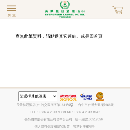
選單
查無此筆資料，請點選其它連結。或是回
首頁
長榮桂冠酒店(台中)
交觀宿字第1614號
台中市台灣大道2段666號
TEL：+886-4-2313-9988
FAX：+886-4-2313-8642
長榮國際股份有限公司台中分公司
統一編號:86517856
個人資料保護和隱私政策
智慧財產權聲明