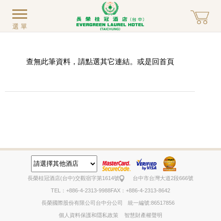
選單
查無此筆資料，請點選其它連結。或是回
首頁
長榮桂冠酒店(台中)
交觀宿字第1614號
台中市台灣大道2段666號
TEL：+886-4-2313-9988
FAX：+886-4-2313-8642
長榮國際股份有限公司台中分公司
統一編號:86517856
個人資料保護和隱私政策
智慧財產權聲明