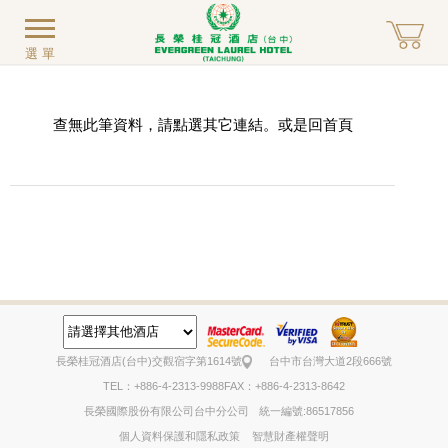
選單
查無此筆資料，請點選其它連結。或是回
首頁
長榮桂冠酒店(台中)
交觀宿字第1614號
台中市台灣大道2段666號
TEL：+886-4-2313-9988
FAX：+886-4-2313-8642
長榮國際股份有限公司台中分公司
統一編號:86517856
個人資料保護和隱私政策
智慧財產權聲明