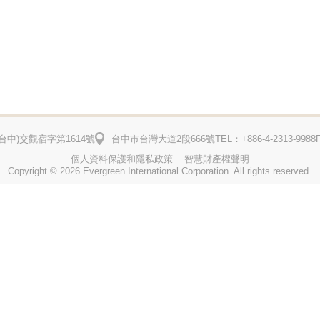
台中)
交觀宿字第1614號
台中市台灣大道2段666號
TEL：+886-4-2313-9988
個人資料保護和隱私政策
智慧財產權聲明
Copyright © 2026 Evergreen International Corporation. All rights reserved.