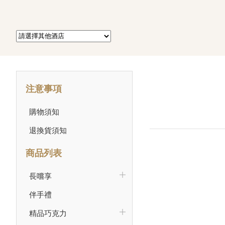
注意事項
購物須知
退換貨須知
商品列表
長嚐享
伴手禮
精品巧克力