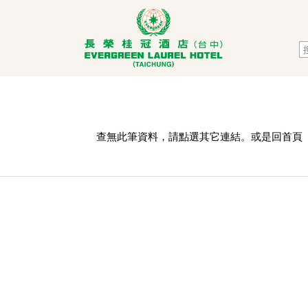
查無此筆資料，請點選其它連結。或是回
首頁