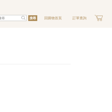
回購物首頁
訂單查詢
搜尋