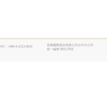
長榮國際股份有限公司台中分公司
FAX：+886-4-2313-8642
統一編號:86517856