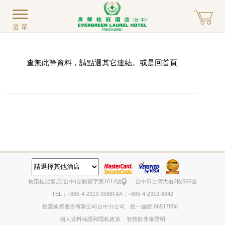
選單
查無此筆資料，請點選其它連結。或是回
首頁
長榮桂冠酒店(台中)
交觀宿字第1614號
台中市台灣大道2段666號
TEL：+886-4-2313-9988
FAX：+886-4-2313-8642
長榮國際股份有限公司台中分公司
統一編號:86517856
個人資料保護和隱私政策
智慧財產權聲明