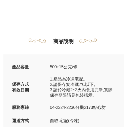
商品說明
產品容量
500±15公克/條
1.產品為冷凍宅配。
保存方式
2.請保存於冷藏7℃以下。
3.請於冷藏2~3天內食用完畢,實際
有效日期
保存期限請見包裝標示。
服務專線
04-2324-2236分機2173點心坊
運送方式
自取;宅配(冷凍);