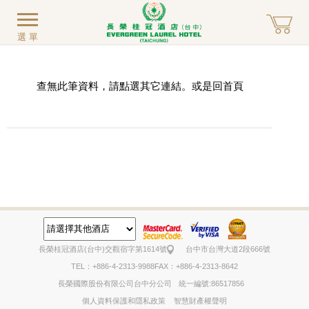
選單
查無此筆資料，請點選其它連結。或是回
首頁
長榮桂冠酒店(台中)
交觀宿字第1614號
台中市台灣大道2段666號
TEL：+886-4-2313-9988
FAX：+886-4-2313-8642
長榮國際股份有限公司台中分公司
統一編號:86517856
個人資料保護和隱私政策
智慧財產權聲明