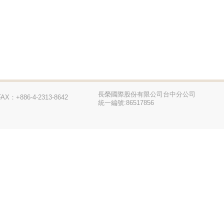
長榮國際股份有限公司台中分公司
FAX：+886-4-2313-8642
統一編號:86517856