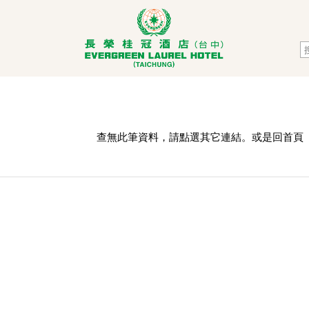
查無此筆資料，請點選其它連結。或是回
首頁