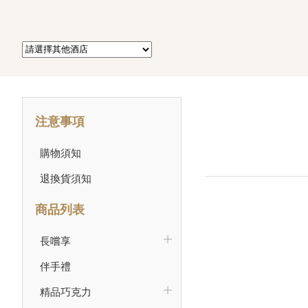
注意事項
購物須知
退換貨須知
商品列表
長嚐享
伴手禮
精品巧克力