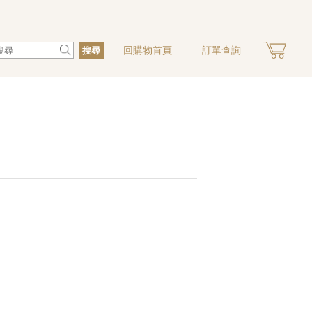
回購物首頁
訂單查詢
搜尋