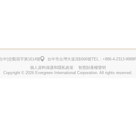
台中)
交觀宿字第1614號
台中市台灣大道2段666號
TEL：+886-4-2313-9988
個人資料保護和隱私政策
智慧財產權聲明
Copyright © 2026 Evergreen International Corporation. All rights reserved.