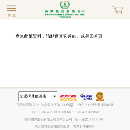
選單
查無此筆資料，請點選其它連結。或是回
首頁
長榮桂冠酒店(台中)
交觀宿字第1614號
台中市台灣大道2段666號
TEL：+886-4-2313-9988
FAX：+886-4-2313-8642
長榮國際股份有限公司台中分公司
統一編號:86517856
個人資料保護和隱私政策
智慧財產權聲明