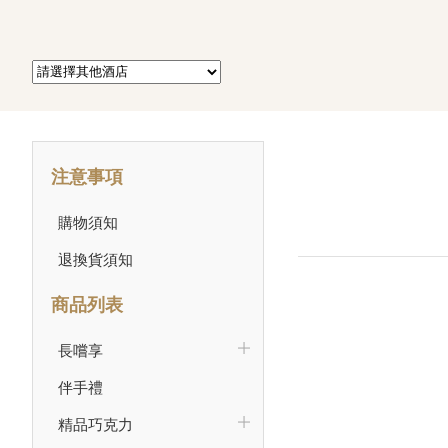
注意事項
購物須知
退換貨須知
商品列表
長嚐享
伴手禮
精品巧克力