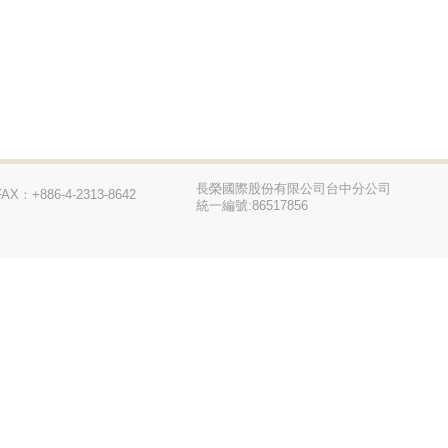
長榮國際股份有限公司台中分公司
FAX：+886-4-2313-8642
統一編號:86517856