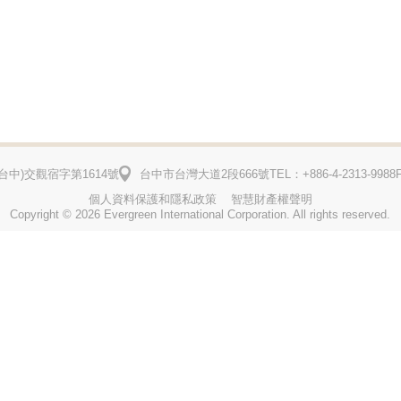
台中)
交觀宿字第1614號
台中市台灣大道2段666號
TEL：+886-4-2313-9988
個人資料保護和隱私政策
智慧財產權聲明
Copyright © 2026 Evergreen International Corporation. All rights reserved.