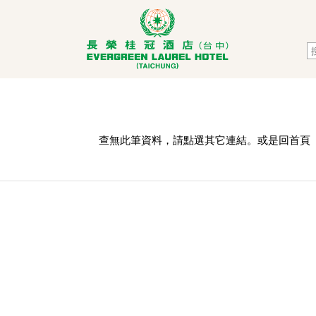
查無此筆資料，請點選其它連結。或是回
首頁