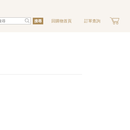
回購物首頁
訂單查詢
搜尋