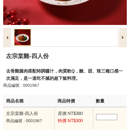
左宗棠雞-四人份
去骨雞腿肉搭配特調醬汁，肉質軟Q，酸、甜、辣三種口感一
次滿足，是一道吃不膩的超下飯料理。
商品編號 : 0001967
商品名稱
商品特價
數量
左宗棠雞-四人份
原價 NT$380
特價 NT$300
商品編號 : 0001967