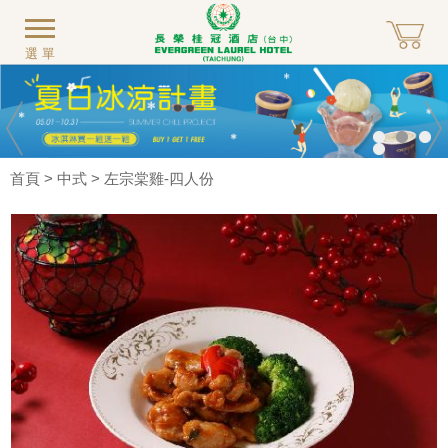
選單
首頁
>
中式
> 左宗棠雞-四人份