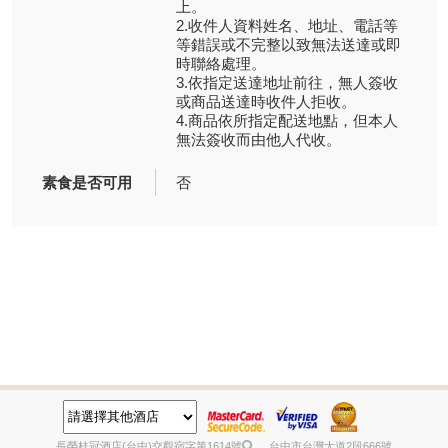
上。
2.收件人資料姓名、地址、電話等
等錯誤或不完整以致無法送達或即
時聯絡處理。
3.依指定送達地址前往，無人簽收
或商品送達時收件人拒收。
4.商品依所指定配送地點，但本人
無法簽收而由他人代收。
素食是否可用
否
長榮桂冠酒店(台中)
交觀宿字第1614號
台中市台灣大道2段666號