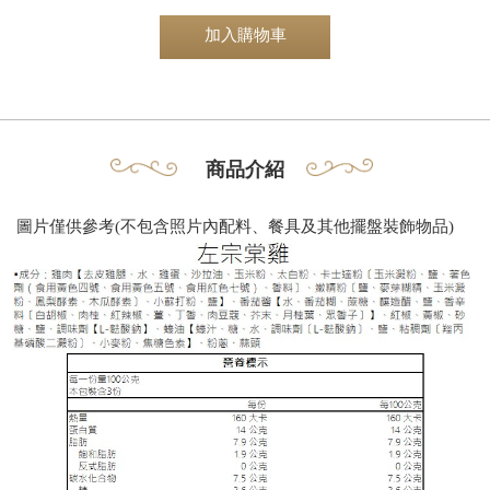
加入購物車
商品介紹
圖片僅供參考
(
不包含
照片內配料、
餐具
及其他擺盤
裝飾
​物品
)