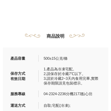
商品說明
產品容量
500±15公克/條
1.產品為冷凍宅配。
保存方式
2.請保存於冷藏7℃以下。
3.請於冷藏2~3天內食用完畢,實際
有效日期
保存期限請見包裝標示。
服務專線
04-2324-2236分機2173點心坊
運送方式
自取;宅配(冷凍);