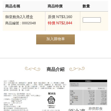
商品名稱
商品特價
數量
御皇鮑魚2入禮盒
原價 NT$3,160
特價 NT$2,844
商品編號 : 0002048
加入購物車
商品介紹