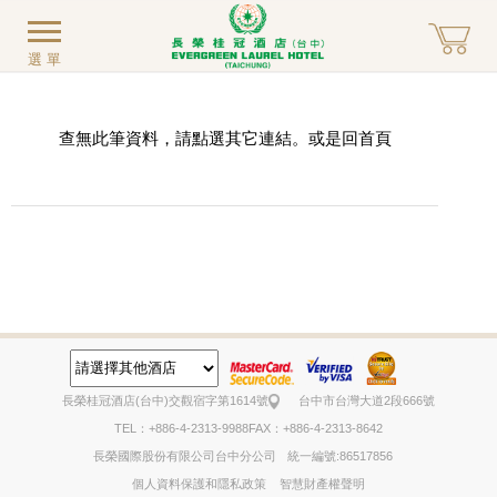
選單
查無此筆資料，請點選其它連結。或是回
首頁
長榮桂冠酒店(台中)
交觀宿字第1614號
台中市台灣大道2段666號
TEL：+886-4-2313-9988
FAX：+886-4-2313-8642
長榮國際股份有限公司台中分公司
統一編號:86517856
個人資料保護和隱私政策
智慧財產權聲明