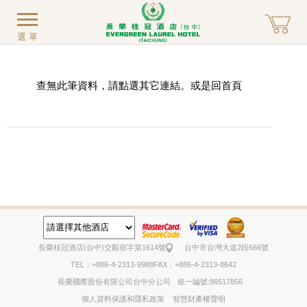
選單
查無此筆資料，請點選其它連結。或是回
首頁
長榮桂冠酒店(台中)
交觀宿字第1614號
台中市台灣大道2段666號
TEL：+886-4-2313-9988
FAX：+886-4-2313-8642
長榮國際股份有限公司台中分公司
統一編號:86517856
個人資料保護和隱私政策
智慧財產權聲明