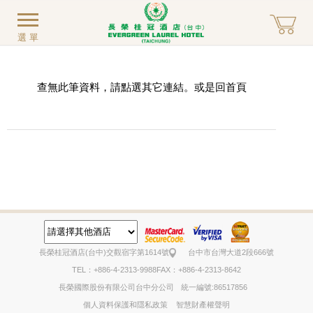
選單
查無此筆資料，請點選其它連結。或是回
首頁
長榮桂冠酒店(台中)
交觀宿字第1614號
台中市台灣大道2段666號
TEL：+886-4-2313-9988
FAX：+886-4-2313-8642
長榮國際股份有限公司台中分公司
統一編號:86517856
個人資料保護和隱私政策
智慧財產權聲明