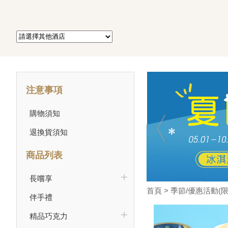
注意事項
購物須知
退換貨須知
商品列表
長嚐享
首頁
>
季節/優惠活動(限
伴手禮
精品巧克力