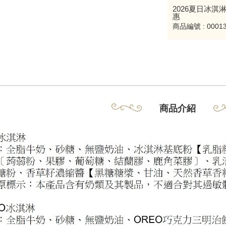
2026夏日冰淇
惠
商品編號 : 00013
商品介紹