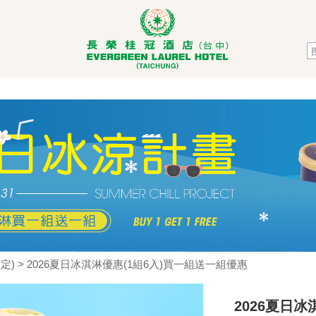
定)
> 2026夏日冰淇淋優惠(1組6入)買一組送一組優惠
2026夏日冰