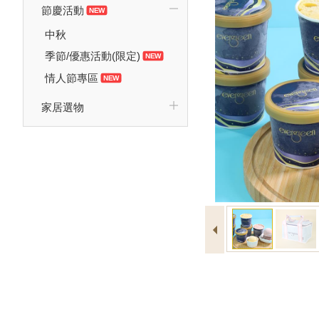
節慶活動
中秋
季節/優惠活動(限定)
情人節專區
家居選物