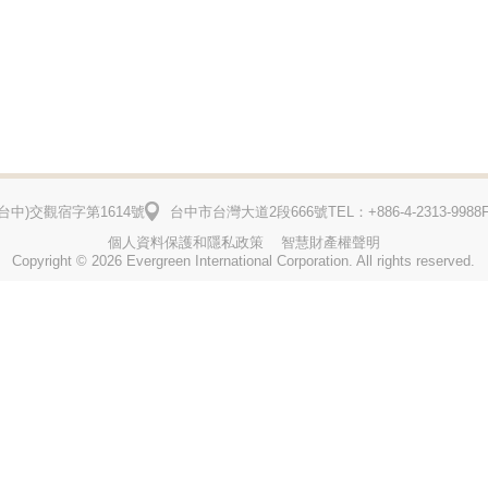
台中)
交觀宿字第1614號
台中市台灣大道2段666號
TEL：+886-4-2313-9988
個人資料保護和隱私政策
智慧財產權聲明
Copyright © 2026 Evergreen International Corporation. All rights reserved.