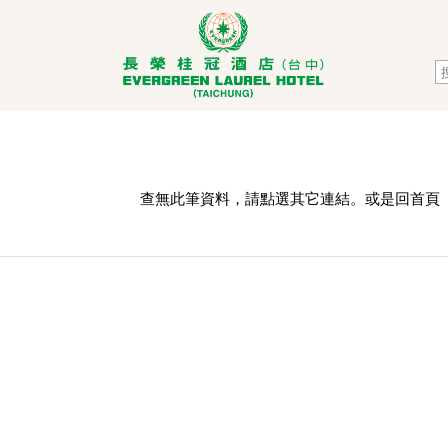
查無此筆資料，請點選其它連結。或是回
首頁