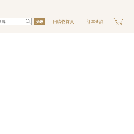
回購物首頁
訂單查詢
搜尋