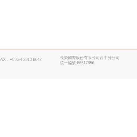
長榮國際股份有限公司台中分公司
FAX：+886-4-2313-8642
統一編號:86517856