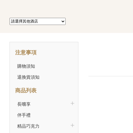
注意事項
購物須知
退換貨須知
商品列表
長嚐享
伴手禮
精品巧克力