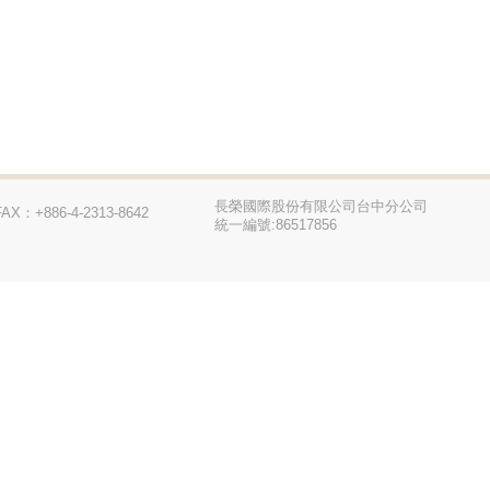
長榮國際股份有限公司台中分公司
FAX：+886-4-2313-8642
統一編號:86517856