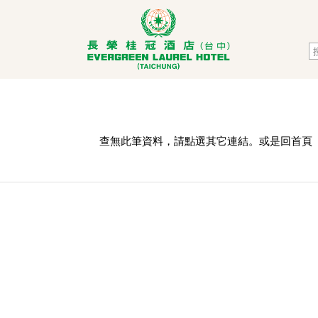
查無此筆資料，請點選其它連結。或是回
首頁