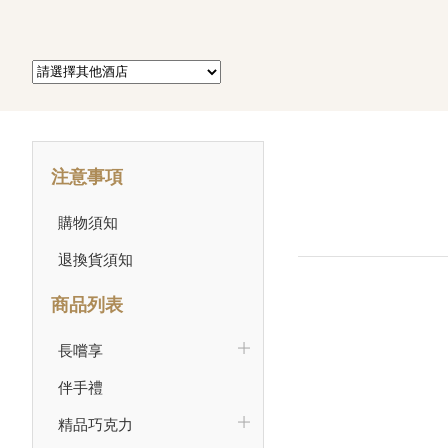
注意事項
購物須知
退換貨須知
商品列表
長嚐享
伴手禮
精品巧克力