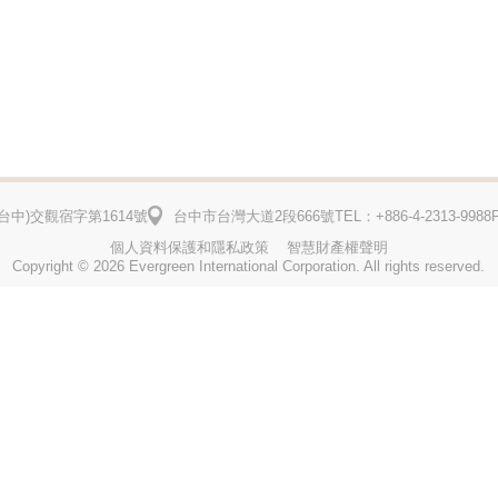
台中)
交觀宿字第1614號
台中市台灣大道2段666號
TEL：+886-4-2313-9988
個人資料保護和隱私政策
智慧財產權聲明
Copyright © 2026 Evergreen International Corporation. All rights reserved.