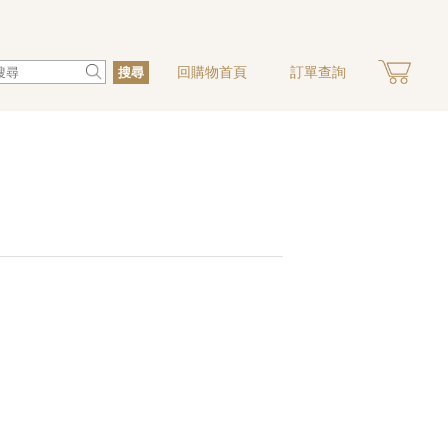
回購物首頁
訂單查詢
搜尋