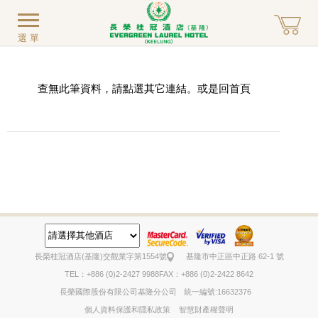
選單
查無此筆資料，請點選其它連結。或是回
首頁
長榮桂冠酒店(基隆)
交觀業字第1554號
基隆市中正區中正路 62-1 號
TEL：+886 (0)2-2427 9988
FAX：+886 (0)2-2422 8642
長榮國際股份有限公司基隆分公司
統一編號:16632376
個人資料保護和隱私政策
智慧財產權聲明