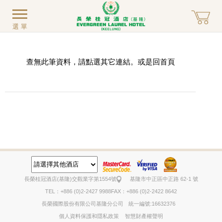
選單
查無此筆資料，請點選其它連結。或是回
首頁
長榮桂冠酒店(基隆)
交觀業字第1554號
基隆市中正區中正路 62-1 號
TEL：+886 (0)2-2427 9988
FAX：+886 (0)2-2422 8642
長榮國際股份有限公司基隆分公司
統一編號:16632376
個人資料保護和隱私政策
智慧財產權聲明