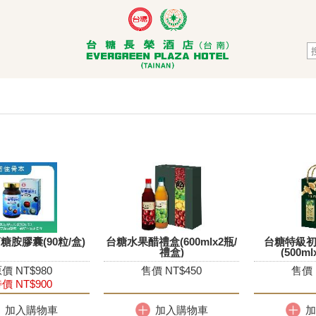
糖胺膠囊(90粒/盒)
台糖水果醋禮盒(600mlx2瓶/
台糖特級
禮盒)
(500m
價 NT$980
售價 NT$450
售價 
價 NT$900
加入購物車
加入購物車
加