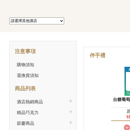
注意事項
伴手禮
購物須知
退換貨須知
商品列表
台糖葡萄
酒店熱銷商品
原
精品巧克力
特
節慶商品