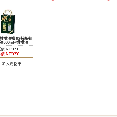
橄欖油禮盒(特級初
油500ml+橄欖油
00ml瓶/禮盒)
價 NT$850
價 NT$850
加入購物車