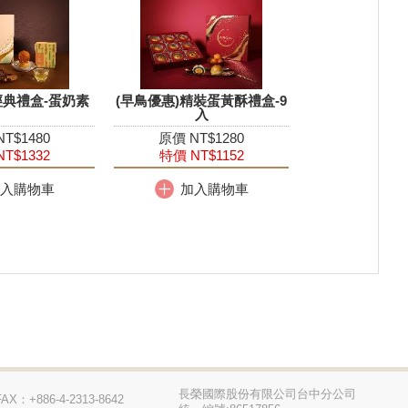
經典禮盒-蛋奶素
(早鳥優惠)精裝蛋黃酥禮盒-9
入
T$1480
原價 NT$1280
T$1332
特價 NT$1152
入購物車
加入購物車
長榮國際股份有限公司台中分公司
FAX：+886-4-2313-8642