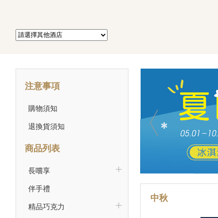
注意事項
購物須知
退換貨須知
商品列表
長嚐享
伴手禮
中秋
精品巧克力