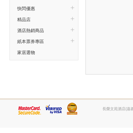
快閃優惠
精品店
酒店熱銷商品
紙本票券專區
家居選物
長榮文苑酒店(嘉義