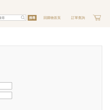
回購物首頁
訂單查詢
搜尋