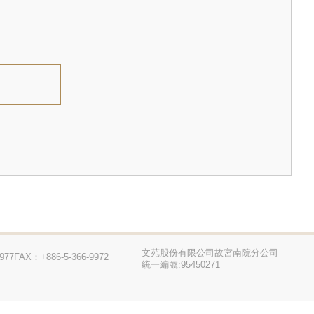
文苑股份有限公司故宮南院分公司
977
FAX：+886-5-366-9972
統一編號:95450271