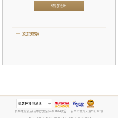
確認送出
忘記密碼
長榮桂冠酒店(台中)
交觀宿字第1614號
台中市台灣大道2段666號
TEL：+886-4-2313-9988
FAX：+886-4-2313-8642