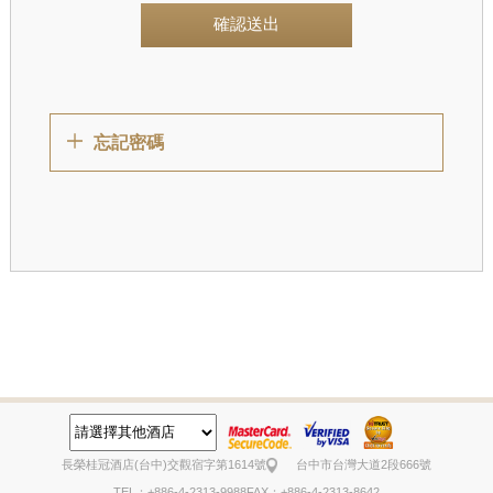
確認送出
忘記密碼
長榮桂冠酒店(台中)
交觀宿字第1614號
台中市台灣大道2段666號
TEL：+886-4-2313-9988
FAX：+886-4-2313-8642