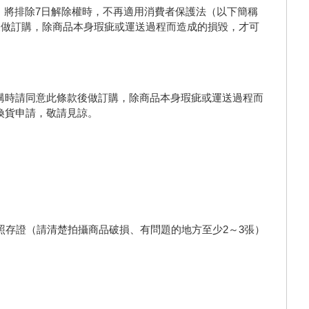
 將排除7日解除權時，不再適用消費者保護法（以下簡稱
後做訂購，除商品本身瑕疵或運送過程而造成的損毀，才可
購時請同意此條款後做訂購，除商品本身瑕疵或運送過程而
換貨申請，敬請見諒。
照存證（請清楚拍攝商品破損、有問題的地方至少2～3張）