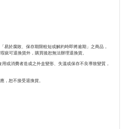
：「易於腐敗、保存期限較短或解約時即將逾期」之商品，
有瑕疵可退換貨外，購買後恕無法辦理退換貨。
食用或消費者造成之外盒變形、失溫或保存不良導致變質，
反應，恕不接受退換貨。