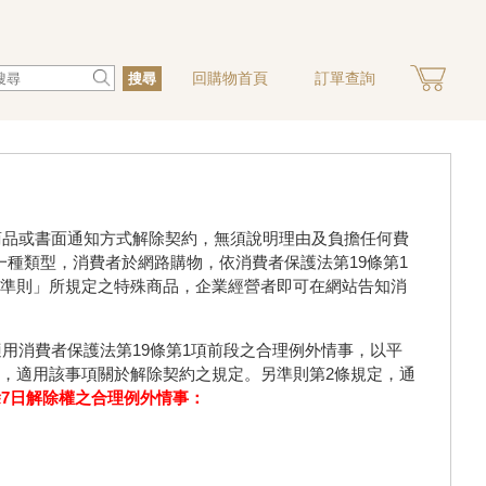
回購物首頁
訂單查詢
搜尋
商品或書面通知方式解除契約，無須說明理由及負擔任何費
種類型，消費者於網路購物，依消費者保護法第19條第1
用準則」所規定之特殊商品，企業經營者即可在網站告知消
用消費者保護法第19條第1項前段之合理例外情事，以平
，適用該事項關於解除契約之規定。另準則第2條規定，通
除7日解除權之合理例外情事：