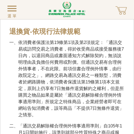
選單
退換貨-依現行法律規範
一、依消費者保護法第19條第1項及第2項規定：「通訊交
易或訪問交易之消費者，得於收受商品或接受服務後7
日內，以退回商品或書面通知方式解除契約，無須說
明理由及負擔任何費用或對價。但通訊交易有合理例
外情事者，不在此限。前項但書合理例外情事，由行
政院定之」。網路交易為通訊交易之一種類型，消費
者於網路購物，依消費者保護法第19條第1項本文規
定，原則上仍享有7日無條件退貨解約之權利，但是所
購買之物品如果是屬於「通訊交易解除權合理例外情
事適用準則」所規定之特殊商品，企業經營者即可在
網站告知消費者，該等商品「不提供7日無條件退貨」
之情形。
二、「通訊交易解除權合理例外情事適用準則」自105年1
月1日開始施行，該準則就部分性質特殊之商品或服