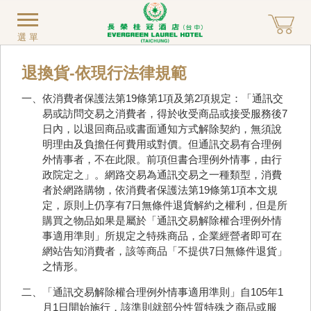
選單
退換貨-依現行法律規範
一、依消費者保護法第19條第1項及第2項規定：「通訊交
易或訪問交易之消費者，得於收受商品或接受服務後7
日內，以退回商品或書面通知方式解除契約，無須說
明理由及負擔任何費用或對價。但通訊交易有合理例
外情事者，不在此限。前項但書合理例外情事，由行
政院定之」。網路交易為通訊交易之一種類型，消費
者於網路購物，依消費者保護法第19條第1項本文規
定，原則上仍享有7日無條件退貨解約之權利，但是所
購買之物品如果是屬於「通訊交易解除權合理例外情
事適用準則」所規定之特殊商品，企業經營者即可在
網站告知消費者，該等商品「不提供7日無條件退貨」
之情形。
二、「通訊交易解除權合理例外情事適用準則」自105年1
月1日開始施行，該準則就部分性質特殊之商品或服