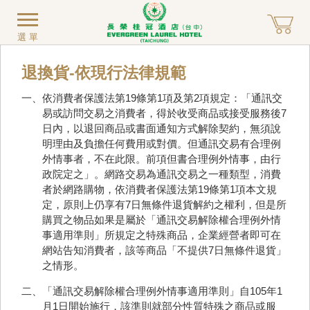
選單
退換貨-依現行法律規範
一、依消費者保護法第19條第1項及第2項規定：「通訊交
易或訪問交易之消費者，得於收受商品或接受服務後7
日內，以退回商品或書面通知方式解除契約，無須說
明理由及負擔任何費用或對價。但通訊交易有合理例
外情事者，不在此限。前項但書合理例外情事，由行
政院定之」。網路交易為通訊交易之一種類型，消費
者於網路購物，依消費者保護法第19條第1項本文規
定，原則上仍享有7日無條件退貨解約之權利，但是所
購買之物品如果是屬於「通訊交易解除權合理例外情
事適用準則」所規定之特殊商品，企業經營者即可在
網站告知消費者，該等商品「不提供7日無條件退貨」
之情形。
二、「通訊交易解除權合理例外情事適用準則」自105年1
月1日開始施行，該準則就部分性質特殊之商品或服