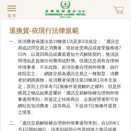
選單
退換貨-依現行法律規範
一、依消費者保護法第19條第1項及第2項規定：「通訊交
易或訪問交易之消費者，得於收受商品或接受服務後7
日內，以退回商品或書面通知方式解除契約，無須說
明理由及負擔任何費用或對價。但通訊交易有合理例
外情事者，不在此限。前項但書合理例外情事，由行
政院定之」。網路交易為通訊交易之一種類型，消費
者於網路購物，依消費者保護法第19條第1項本文規
定，原則上仍享有7日無條件退貨解約之權利，但是所
購買之物品如果是屬於「通訊交易解除權合理例外情
事適用準則」所規定之特殊商品，企業經營者即可在
網站告知消費者，該等商品「不提供7日無條件退貨」
之情形。
二、「通訊交易解除權合理例外情事適用準則」自105年1
月1日開始施行，該準則就部分性質特殊之商品或服