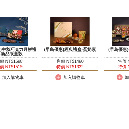
惠)中秋巧克力月餅禮
(早鳥優惠)經典禮盒-蛋奶素
(早鳥優惠
-新品限量款
價 NT$1688
售價 NT$1480
售價 N
價 NT$1519
特價 NT$1332
特價 N
加入購物車
加入購物車
加