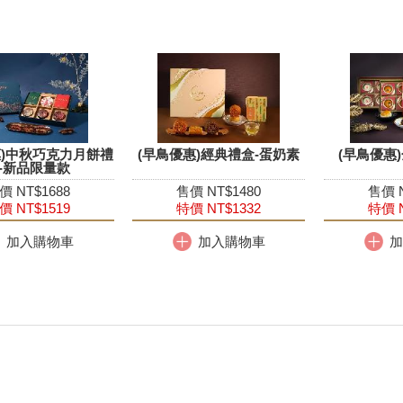
惠)中秋巧克力月餅禮
(早鳥優惠)經典禮盒-蛋奶素
(早鳥優惠
-新品限量款
價 NT$1688
售價 NT$1480
售價 N
價 NT$1519
特價 NT$1332
特價 N
加入購物車
加入購物車
加