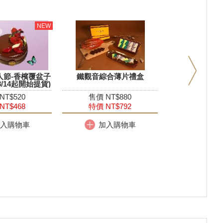
情人節-香檳覆盆子
鐵觀音綜合薄片禮盒
/14起開始提貨)
NT$520
售價 NT$880
NT$468
特價 NT$792
入購物車
加入購物車