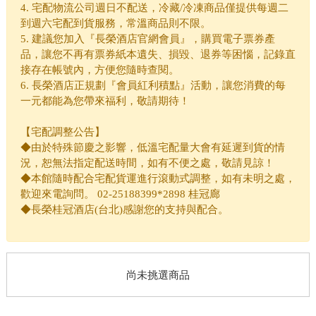
4. 宅配物流公司週日不配送，冷藏/冷凍商品僅提供每週二
到週六宅配到貨服務，常溫商品則不限。
5. 建議您加入『長榮酒店官網會員』，購買電子票券產
品，讓您不再有票券紙本遺失、損毀、退券等困惱，記錄直
接存在帳號內，方便您隨時查閱。
6. 長榮酒店正規劃『會員紅利積點』活動，讓您消費的每
一元都能為您帶來福利，敬請期待！
【宅配調整公告】
◆由於特殊節慶之影響，低溫宅配量大會有延遲到貨的情
況，恕無法指定配送時間，如有不便之處，敬請見諒！
◆本館隨時配合宅配貨運進行滾動式調整，如有未明之處，
歡迎來電詢問。 02-25188399*2898 桂冠廊
◆長榮桂冠酒店(台北)感謝您的支持與配合。
尚未挑選商品