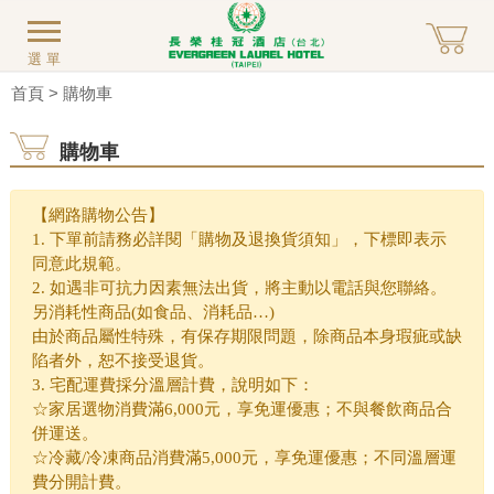
選單
首頁
> 購物車
購物車
【網路購物公告】
1. 下單前請務必詳閱「購物及退換貨須知」，下標即表示
同意此規範。
2. 如遇非可抗力因素無法出貨，將主動以電話與您聯絡。
另消耗性商品(如食品、消耗品…)
由於商品屬性特殊，有保存期限問題，除商品本身瑕疵或缺
陷者外，恕不接受退貨。
3. 宅配運費採分溫層計費，說明如下：
☆家居選物消費滿6,000元，享免運優惠；不與餐飲商品合
併運送。
☆冷藏/冷凍商品消費滿5,000元，享免運優惠；不同溫層運
費分開計費。