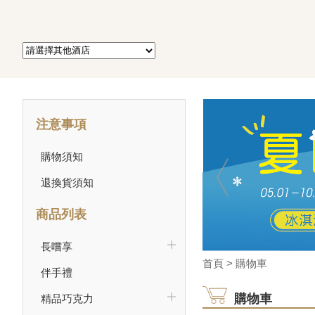
注意事項
購物須知
退換貨須知
商品列表
長嚐享
首頁
> 購物車
伴手禮
購物車
精品巧克力